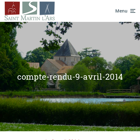
Menu
compte-rendu-9-avril-2014