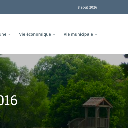
8 août 2026
une
Vie économique
Vie municipale
016