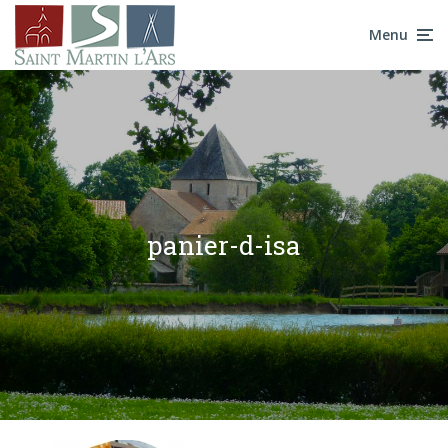
Menu
panier-d-isa